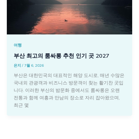
여행
부산 최고의 룸싸롱 추천 인기 곳 2027
은지
/
7월 6, 2026
부산은 대한민국의 대표적인 해양 도시로, 매년 수많은
국내외 관광객과 비즈니스 방문객이 찾는 활기찬 곳입
니다. 이러한 부산의 밤문화 중에서도 룸싸롱은 오랜
전통과 함께 여흥과 만남의 장소로 자리 잡아왔으며,
최근 몇