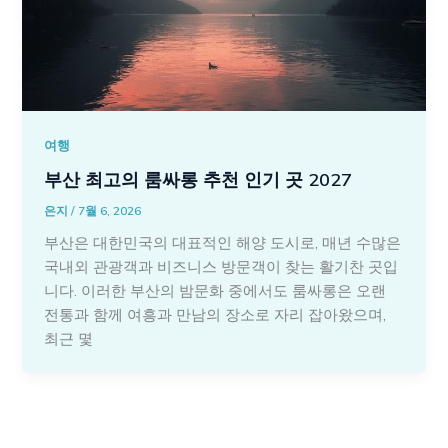
여행
부산 최고의 룸싸롱 추천 인기 곳 2027
은지
/
7월 6, 2026
부산은 대한민국의 대표적인 해양 도시로, 매년 수많은
국내외 관광객과 비즈니스 방문객이 찾는 활기찬 곳입
니다. 이러한 부산의 밤문화 중에서도 룸싸롱은 오랜
전통과 함께 여흥과 만남의 장소로 자리 잡아왔으며,
최근 몇