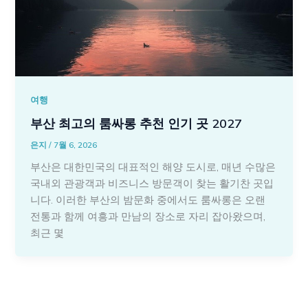
여행
부산 최고의 룸싸롱 추천 인기 곳 2027
은지
/
7월 6, 2026
부산은 대한민국의 대표적인 해양 도시로, 매년 수많은
국내외 관광객과 비즈니스 방문객이 찾는 활기찬 곳입
니다. 이러한 부산의 밤문화 중에서도 룸싸롱은 오랜
전통과 함께 여흥과 만남의 장소로 자리 잡아왔으며,
최근 몇