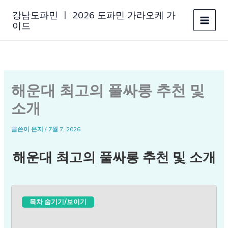
콘
강남도파민 ㅣ 2026 도파민 가라오케 가
텐
이드
츠
로
건
너
뛰
해운대 최고의 풀싸롱 추천 및
기
소개
글쓴이
은지
/
7월 7, 2026
해운대 최고의 풀싸롱 추천 및 소개
목차 숨기기/보이기