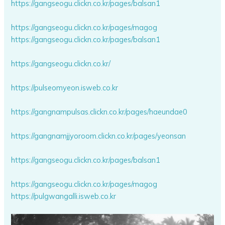
https://gangseogu.clickn.co.kr/pages/balsan1
https://gangseogu.clickn.co.kr/pages/magog
https://gangseogu.clickn.co.kr/pages/balsan1
https://gangseogu.clickn.co.kr/
https://pulseomyeon.isweb.co.kr
https://gangnampulsas.clickn.co.kr/pages/haeundae0
https://gangnamjjyoroom.clickn.co.kr/pages/yeonsan
https://gangseogu.clickn.co.kr/pages/balsan1
https://gangseogu.clickn.co.kr/pages/magog
https://pulgwangalli.isweb.co.kr