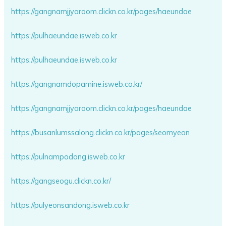
https://gangnamjjyoroom.clickn.co.kr/pages/haeundae
https://pulhaeundae.isweb.co.kr
https://pulhaeundae.isweb.co.kr
https://gangnamdopamine.isweb.co.kr/
https://gangnamjjyoroom.clickn.co.kr/pages/haeundae
https://busanlumssalong.clickn.co.kr/pages/seomyeon
https://pulnampodong.isweb.co.kr
https://gangseogu.clickn.co.kr/
https://pulyeonsandong.isweb.co.kr