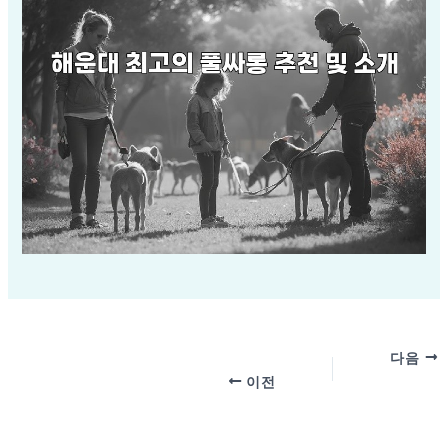
다음
이전