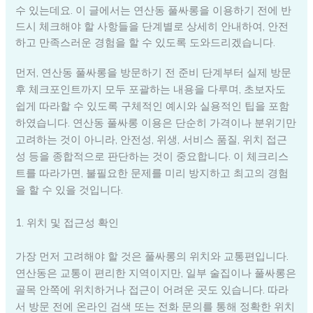
수 있는데요. 이 글에서는 연산동 풀싸롱을 이용하기 전에 반
드시 체크해야 할 사항들을 단계별로 상세히 안내하여, 안전
하고 만족스러운 경험을 할 수 있도록 도와드리겠습니다.
먼저, 연산동 풀싸롱을 방문하기 전 준비 단계부터 실제 방문
후 체크포인트까지 모두 포괄하는 내용을 다루며, 초보자도
쉽게 따라할 수 있도록 구체적인 예시와 실용적인 팁을 포함
하였습니다. 연산동 풀싸롱 이용은 단순히 가격이나 분위기만
고려하는 것이 아니라, 안전성, 위생, 서비스 품질, 위치 접근
성 등을 종합적으로 판단하는 것이 중요합니다. 이 체크리스
트를 따라가면, 불필요한 문제를 미리 방지하고 최고의 경험
을 할 수 있을 것입니다.
1. 위치 및 접근성 확인
가장 먼저 고려해야 할 것은 풀싸롱의 위치와 교통편입니다.
연산동은 교통이 편리한 지역이지만, 일부 술집이나 풀싸롱은
골목 안쪽에 위치하거나 접근이 어려운 곳도 있습니다. 따라
서 방문 전에 온라인 검색 또는 전화 문의를 통해 정확한 위치