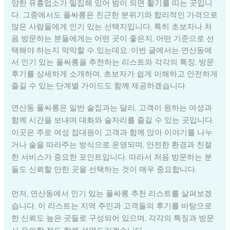
양한 유흥업소가 밀집해 있어 밤이 되면 활기를 띠는 곳입니
다. 그중에서도 풀싸롱은 친근한 분위기와 합리적인 가격으로
많은 사람들에게 인기 있는 선택지입니다. 특히 초보자나 처
음 방문하는 분들에게는 어떤 곳이 좋은지, 어떤 기준으로 선
택해야 하는지 막막할 수 있는데요. 이번 글에서는 연산동에
서 인기 있는 풀싸롱을 추천하는 리스트와 각각의 특징, 방문
후기를 상세하게 소개하며, 초보자가 쉽게 이해하고 안전하게
즐길 수 있는 단계별 가이드도 함께 제공하겠습니다.
연산동 풀싸롱은 일반 술집과는 달리, 고객이 원하는 여성과
함께 시간을 보내며 대화와 술자리를 즐길 수 있는 곳입니다.
이곳은 주로 여성 접대원이 고객과 함께 앉아 이야기를 나누
거나 술을 따라주는 방식으로 운영되며, 안전한 환경과 친절
한 서비스가 중요한 포인트입니다. 따라서 처음 방문하는 분
들도 신뢰할 만한 곳을 선택하는 것이 매우 중요합니다.
먼저, 연산동에서 인기 있는 풀싸롱 추천 리스트를 살펴보겠
습니다. 이 리스트는 지역 주민과 고객들의 후기를 바탕으로
한 신뢰도 높은 곳들로 구성되어 있으며, 각각의 특징과 방문