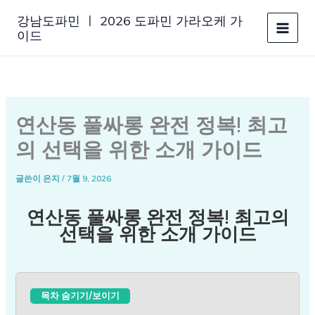
콘
강남도파민 ㅣ 2026 도파민 가라오케 가
텐
이드
츠
로
건
너
뛰
연산동 풀싸롱 완전 정복! 최고
기
의 선택을 위한 소개 가이드
글쓴이
은지
/
7월 9, 2026
연산동 풀싸롱 완전 정복! 최고의
선택을 위한 소개 가이드
목차 숨기기/보이기