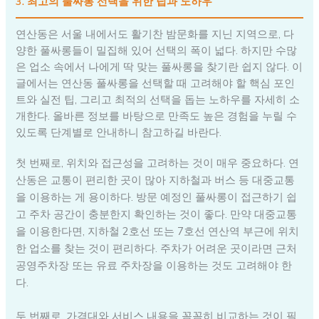
3. 최고의 풀싸롱 선택을 위한 팁과 노하우
연산동은 서울 내에서도 활기찬 밤문화를 지닌 지역으로, 다
양한 풀싸롱들이 밀집해 있어 선택의 폭이 넓다. 하지만 수많
은 업소 속에서 나에게 딱 맞는 풀싸롱을 찾기란 쉽지 않다. 이
글에서는 연산동 풀싸롱을 선택할 때 고려해야 할 핵심 포인
트와 실전 팁, 그리고 최적의 선택을 돕는 노하우를 자세히 소
개한다. 올바른 정보를 바탕으로 만족도 높은 경험을 누릴 수
있도록 단계별로 안내하니 참고하길 바란다.
첫 번째로, 위치와 접근성을 고려하는 것이 매우 중요하다. 연
산동은 교통이 편리한 곳이 많아 지하철과 버스 등 대중교통
을 이용하는 게 용이하다. 방문 예정인 풀싸롱이 접근하기 쉽
고 주차 공간이 충분한지 확인하는 것이 좋다. 만약 대중교통
을 이용한다면, 지하철 2호선 또는 7호선 연산역 부근에 위치
한 업소를 찾는 것이 편리하다. 주차가 어려운 곳이라면 근처
공영주차장 또는 유료 주차장을 이용하는 것도 고려해야 한
다.
두 번째로, 가격대와 서비스 내용을 꼼꼼히 비교하는 것이 필