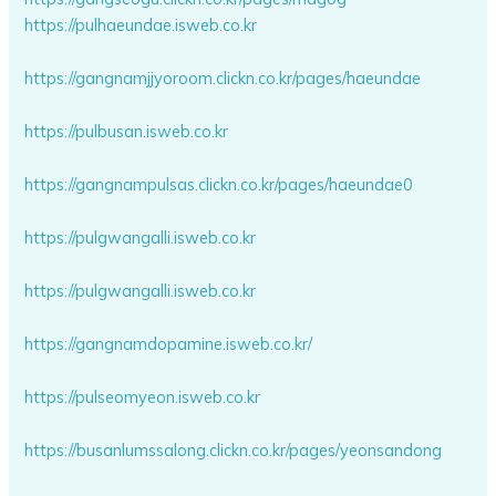
https://pulhaeundae.isweb.co.kr
https://gangnamjjyoroom.clickn.co.kr/pages/haeundae
https://pulbusan.isweb.co.kr
https://gangnampulsas.clickn.co.kr/pages/haeundae0
https://pulgwangalli.isweb.co.kr
https://pulgwangalli.isweb.co.kr
https://gangnamdopamine.isweb.co.kr/
https://pulseomyeon.isweb.co.kr
https://busanlumssalong.clickn.co.kr/pages/yeonsandong