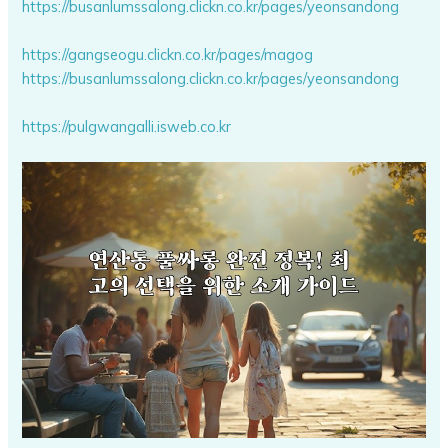
https://busanlumssalong.clickn.co.kr/pages/yeonsandong
https://gangseogu.clickn.co.kr/pages/magog
https://busanlumssalong.clickn.co.kr/pages/yeonsandong
https://pulgwangalli.isweb.co.kr