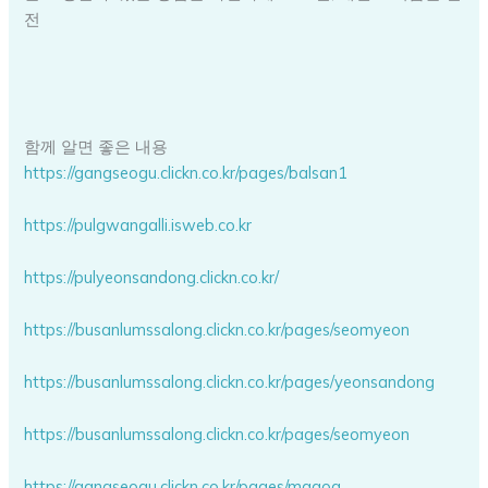
전
함께 알면 좋은 내용
https://gangseogu.clickn.co.kr/pages/balsan1
https://pulgwangalli.isweb.co.kr
https://pulyeonsandong.clickn.co.kr/
https://busanlumssalong.clickn.co.kr/pages/seomyeon
https://busanlumssalong.clickn.co.kr/pages/yeonsandong
https://busanlumssalong.clickn.co.kr/pages/seomyeon
https://gangseogu.clickn.co.kr/pages/magog