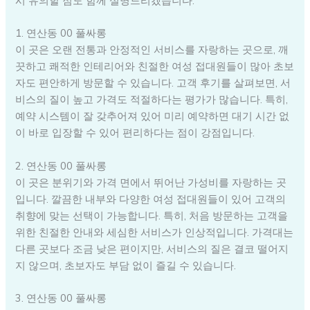
시 유의할 점도 함께 설명드리겠습니다.
1. 연산동 00 풀싸롱
이 곳은 오랜 전통과 안정적인 서비스를 자랑하는 곳으로, 깨
끗하고 쾌적한 인테리어와 친절한 여성 접대원들이 많아 초보
자도 편안하게 방문할 수 있습니다. 고객 후기를 살펴보면, 서
비스의 질이 높고 가격도 적절하다는 평가가 많습니다. 특히,
예약 시스템이 잘 갖추어져 있어 미리 예약하면 대기 시간 없
이 바로 입장할 수 있어 편리하다는 점이 강점입니다.
2. 연산동 00 풀싸롱
이 곳은 분위기와 가격 면에서 뛰어난 가성비를 자랑하는 곳
입니다. 깔끔한 내부와 다양한 여성 접대원들이 있어 고객의
취향에 맞는 선택이 가능합니다. 특히, 처음 방문하는 고객을
위한 친절한 안내와 세심한 서비스가 인상적입니다. 가격대는
다른 곳보다 조금 낮은 편이지만, 서비스의 질은 결코 떨어지
지 않으며, 초보자도 부담 없이 즐길 수 있습니다.
3. 연산동 00 풀싸롱