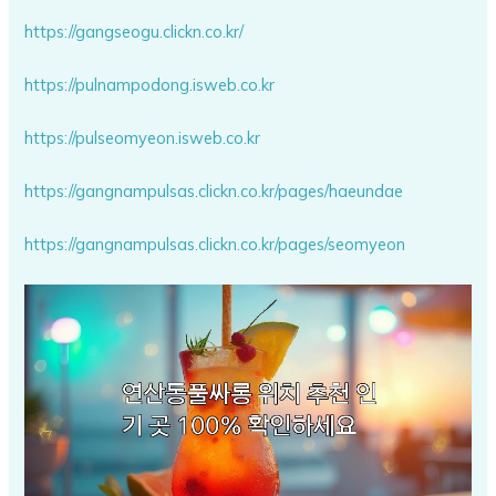
https://gangseogu.clickn.co.kr/
https://pulnampodong.isweb.co.kr
https://pulseomyeon.isweb.co.kr
https://gangnampulsas.clickn.co.kr/pages/haeundae
https://gangnampulsas.clickn.co.kr/pages/seomyeon