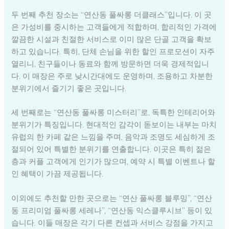
두 번째 추천 장소는 “연산동 풀싸롱 더클래스”입니다. 이 곳
은 가성비를 중시하는 고객들에게 적합하며, 합리적인 가격에
깔끔한 시설과 친절한 서비스로 이미 많은 단골 고객을 확보
하고 있습니다. 특히, 단체 손님을 위한 할인 프로모션이 자주
열리니, 친구들이나 동료와 함께 방문하면 더욱 경제적입니
다. 이 매장은 주로 낮시간대에도 운영하며, 조용하고 차분한
분위기에서 즐기기 좋은 곳입니다.
세 번째로는 “연산동 풀싸롱 미스터리”로, 독특한 인테리어와
분위기가 특징입니다. 현대적인 감각이 돋보이는 내부는 마치
유럽의 한 카페 같은 느낌을 주며, 음악과 조명도 세심하게 조
절되어 있어 특별한 분위기를 연출합니다. 이곳은 특히 젊은
층과 커플 고객에게 인기가 많으며, 예약 시 특별 이벤트나 할
인 혜택이 가끔 제공됩니다.
이외에도 추천할 만한 곳으로는 “연산 풀싸롱 블루밍”, “연산
동 프리미엄 풀싸롱 세레나”, “연산동 익스클루시브” 등이 있
습니다. 이들 매장은 각기 다른 컨셉과 서비스 강점을 가지고