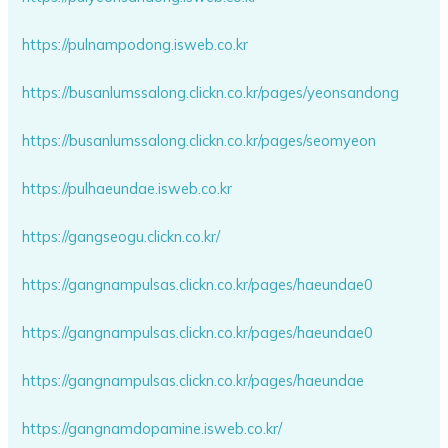
https://pulnampodong.isweb.co.kr
https://busanlumssalong.clickn.co.kr/pages/yeonsandong
https://busanlumssalong.clickn.co.kr/pages/seomyeon
https://pulhaeundae.isweb.co.kr
https://gangseogu.clickn.co.kr/
https://gangnampulsas.clickn.co.kr/pages/haeundae0
https://gangnampulsas.clickn.co.kr/pages/haeundae0
https://gangnampulsas.clickn.co.kr/pages/haeundae
https://gangnamdopamine.isweb.co.kr/