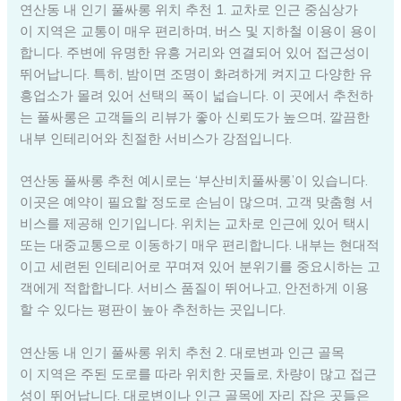
연산동 내 인기 풀싸롱 위치 추천 1. 교차로 인근 중심상가
이 지역은 교통이 매우 편리하며, 버스 및 지하철 이용이 용이
합니다. 주변에 유명한 유흥 거리와 연결되어 있어 접근성이
뛰어납니다. 특히, 밤이면 조명이 화려하게 켜지고 다양한 유
흥업소가 몰려 있어 선택의 폭이 넓습니다. 이 곳에서 추천하
는 풀싸롱은 고객들의 리뷰가 좋아 신뢰도가 높으며, 깔끔한
내부 인테리어와 친절한 서비스가 강점입니다.
연산동 풀싸롱 추천 예시로는 ‘부산비치풀싸롱’이 있습니다.
이곳은 예약이 필요할 정도로 손님이 많으며, 고객 맞춤형 서
비스를 제공해 인기입니다. 위치는 교차로 인근에 있어 택시
또는 대중교통으로 이동하기 매우 편리합니다. 내부는 현대적
이고 세련된 인테리어로 꾸며져 있어 분위기를 중요시하는 고
객에게 적합합니다. 서비스 품질이 뛰어나고, 안전하게 이용
할 수 있다는 평판이 높아 추천하는 곳입니다.
연산동 내 인기 풀싸롱 위치 추천 2. 대로변과 인근 골목
이 지역은 주된 도로를 따라 위치한 곳들로, 차량이 많고 접근
성이 뛰어납니다. 대로변이나 인근 골목에 자리 잡은 곳들은