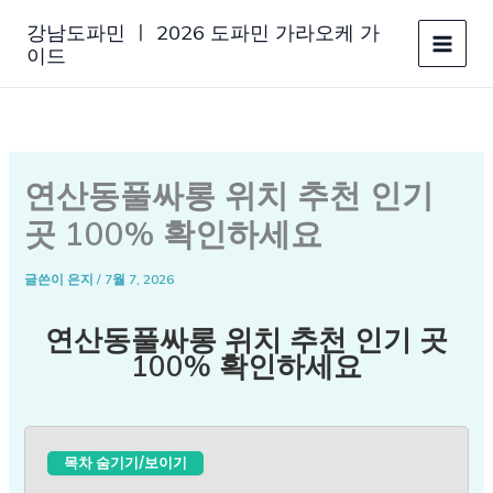
콘
강남도파민 ㅣ 2026 도파민 가라오케 가
텐
이드
츠
로
건
너
뛰
연산동풀싸롱 위치 추천 인기
기
곳 100% 확인하세요
글쓴이
은지
/
7월 7, 2026
연산동풀싸롱 위치 추천 인기 곳
100% 확인하세요
목차 숨기기/보이기