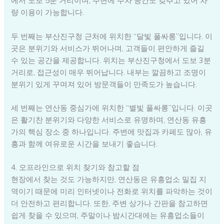
에서 도보 5분 거리이며, 주변에 주차 공간도 갖추고 있어 차
량 이용이 가능합니다.
두 번째는 부산진구청 근처에 위치한 “달빛 풀싸롱”입니다. 이
곳은 분위기와 서비스가 뛰어나며, 고객들이 편안하게 즐길
수 있는 공간을 제공합니다. 위치는 부산진구청에서 도보 3분
거리로, 접근성이 매우 뛰어납니다. 내부는 깔끔하고 조명이
분위기 있게 꾸며져 있어 방문객들이 만족도가 높습니다.
세 번째는 연산동 중심가에 위치한 “별빛 풀싸롱”입니다. 이곳
은 활기찬 분위기와 다양한 서비스로 유명하며, 연산동 유흥
가의 핵심 장소 중 하나입니다. 주변에 맛집과 카페도 많아, 유
흥과 함께 여유로운 시간을 보내기 좋습니다.
4. 오프라인으로 위치 찾기와 참고할 점
현장에서 찾는 것도 가능하지만, 연산동은 유흥업소 밀집 지
역이기 때문에 미리 인터넷이나 전화로 위치를 파악하는 것이
더 안전하고 편리합니다. 또한, 주변 상가나 간판을 참고하면
쉽게 찾을 수 있으며, 주말이나 밤시간대에는 유흥업소들이