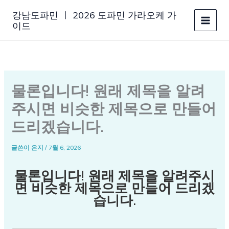
콘
강남도파민 ㅣ 2026 도파민 가라오케 가
텐
이드
츠
로
건
너
뛰
물론입니다! 원래 제목을 알려
기
주시면 비슷한 제목으로 만들어
드리겠습니다.
글쓴이
은지
/
7월 6, 2026
물론입니다! 원래 제목을 알려주시
면 비슷한 제목으로 만들어 드리겠
습니다.