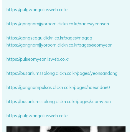
https://pulgwangalli.isweb.co.kr
https://gangnamjjyoroom.clickn.co.kr/pages/yeonsan
https://gangseogu.clickn.co.kr/pages/magog
https://gangnamjjyoroom.clickn.co.kr/pages/seomyeon
https://pulseomyeon.isweb.co.kr
https://busanlumssalong.clickn.co.kr/pages/yeonsandong
https://gangnampulsas.clickn.co.kr/pages/haeundae0
https://busanlumssalong.clickn.co.kr/pages/seomyeon
https://pulgwangalli.isweb.co.kr