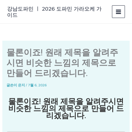
콘
강남도파민 ㅣ 2026 도파민 가라오케 가
텐
이드
츠
로
건
너
뛰
물론이죠! 원래 제목을 알려주
기
시면 비슷한 느낌의 제목으로
만들어 드리겠습니다.
글쓴이
은지
/
7월 6, 2026
물론이죠! 원래 제목을 알려주시면
비슷한 느낌의 제목으로 만들어 드
리겠습니다.