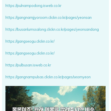
https://pulnampodong.isweb.co.kr
https://gangnamjjyoroom.clickn.co.kr/pages/yeonsan
https://busanlumssalong.clickn.co.kr/pages/yeonsandong
https://gangseogu.clickn.co.kr/
https://gangseogu.clickn.co.kr/
https://pulbusan.isweb.co.kr
https://gangnampulsas.clickn.co.kr/pages/seomyeon