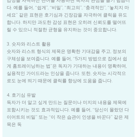
감정을 자극하는 단어를 사용하면 독자의 관심을 끌기 쉽습니
다. 예를 들어, “쉽게”, “비밀”, “최고의”, “충격적인”, “놓치지 마
세요” 같은 표현은 호기심과 긴장감을 자극하여 클릭을 유도
합니다. 하지만 과도한 감성 표현은 오히려 신뢰도를 떨어뜨
릴 수 있으니 적절한 균형을 유지하는 것이 중요합니다.
3. 숫자와 리스트 활용
숫자와 리스트 형식의 제목은 명확한 기대감을 주고, 정보의
구체성을 보여줍니다. 예를 들어, “5가지 방법으로 집에서 쉽
게 홈트레이닝하는 법”은 독자가 기대하는 내용이 명확하며,
실용적인 가이드라는 인상을 줍니다. 또한, 숫자는 시각적으
로도 눈에 띄기 때문에 클릭률 향상에 도움을 줍니다.
4. 호기심 유발
독자가 더 알고 싶게 만드는 질문이나 미지의 내용을 제목에
포함시키는 것도 효과적입니다. 예를 들어, “당신이 몰랐던 다
이어트의 비밀” 또는 “이 작은 습관이 인생을 바꾼다” 같은 제
목은 독