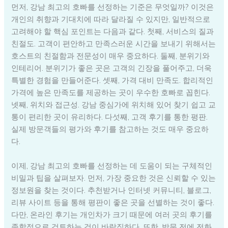
먼저, 강남 최고의 호빠를 선정하는 기준은 무엇일까? 이것은
개인의 취향과 기대치에 따라 달라질 수 있지만, 일반적으로
고려해야 할 핵심 포인트는 다음과 같다. 첫째, 서비스의 질과
친절도. 고객이 편안하고 만족스러운 시간을 보내기 위해서는
호스트의 친절함과 전문성이 매우 중요하다. 둘째, 분위기와
인테리어. 분위기가 좋은 곳은 고객의 긴장을 풀어주고, 더욱
특별한 경험을 만들어준다. 셋째, 가격 대비 만족도. 합리적인
가격에 높은 만족도를 제공하는 곳이 우수한 호빠로 꼽힌다.
넷째, 위치와 접근성. 강남 중심가에 위치해 있어 찾기 쉽고 교
통이 편리한 곳이 유리하다. 다섯째, 고객 후기를 통한 평판.
실제 방문객들의 평가와 후기를 참고하는 것도 매우 중요하
다.
이제, 강남 최고의 호빠를 선정하는 데 도움이 되는 구체적인
비밀과 팁을 살펴보자. 먼저, 가장 중요한 것은 신뢰할 수 있는
정보원을 찾는 것이다. 추천받거나 인터넷 커뮤니티, 블로그,
리뷰 사이트 등을 통해 평판이 좋은 곳을 선별하는 것이 좋다.
다만, 온라인 후기는 개인차가 크기 때문에 여러 곳의 후기를
종합적으로 검토하는 것이 바람직하다. 또한, 방문 전에 전화