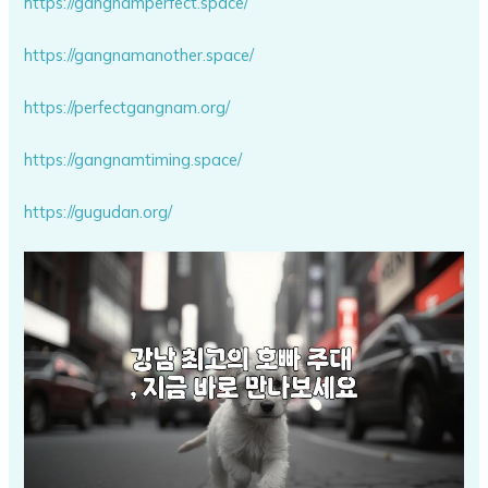
https://gangnamperfect.space/
https://gangnamanother.space/
https://perfectgangnam.org/
https://gangnamtiming.space/
https://gugudan.org/