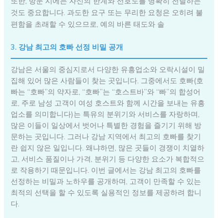
또한, 방문 시에는 자신의 한계와 선호도를 명확히 전달하는
것도 중요합니다. 과도한 요구 또는 무리한 요청은 오히려 불
편함을 초래할 수 있으므로, 예의 바른 태도와 솔
3. 강남 최고의 호빠 선정 비밀 공개
강남은 서울의 중심지로서 다양한 유흥업소와 오락시설이 밀
집해 있어 많은 사람들이 찾는 곳입니다. 그중에서도 호빠(호
빠는 “호빠”의 약자로, “호빠”는 “호스트바”와 “빠”의 합성어
로, 주로 남성 고객이 여성 호스트와 함께 시간을 보내는 유흥
업소를 의미합니다)는 특유의 분위기와 서비스를 자랑하며,
많은 이들이 일상에서 벗어나 특별한 경험을 즐기기 위해 방
문하는 곳입니다. 그러나 강남 지역에서 최고의 호빠를 찾기
란 쉽지 않은 일입니다. 왜냐하면, 많은 곳들이 경쟁이 치열하
고, 서비스 품질이나 가격, 분위기 등 다양한 요소가 복합적으
로 작용하기 때문입니다. 이번 글에서는 강남 최고의 호빠를
선정하는 비밀과 노하우를 공개하며, 고객이 만족할 수 있는
최적의 선택을 할 수 있도록 실용적인 정보를 제공하려 합니
다.