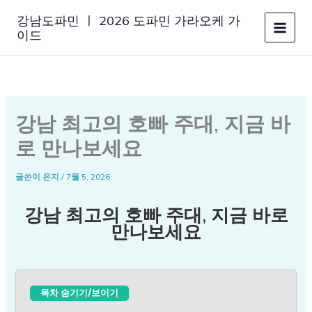
콘
강남도파민 ㅣ 2026 도파민 가라오케 가
텐
이드
츠
로
건
너
뛰
강남 최고의 호빠 주대, 지금 바
기
로 만나보세요
글쓴이
은지
/
7월 5, 2026
강남 최고의 호빠 주대, 지금 바로
만나보세요
목차 숨기기/보이기